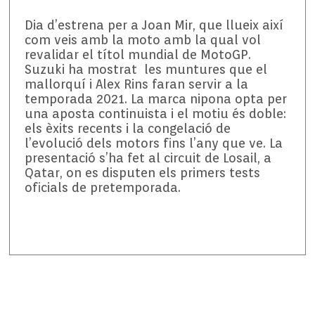
Dia d’estrena per a Joan Mir, que llueix així
com veis amb la moto amb la qual vol
revalidar el títol mundial de MotoGP.
Suzuki ha mostrat les muntures que el
mallorquí i Alex Rins faran servir a la
temporada 2021. La marca nipona opta per
una aposta continuista i el motiu és doble:
els èxits recents i la congelació de
l’evolució dels motors fins l’any que ve. La
presentació s’ha fet al circuit de Losail, a
Qatar, on es disputen els primers tests
oficials de pretemporada.