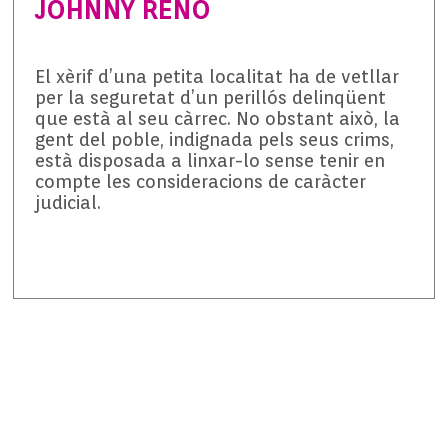
JOHNNY RENO
El xèrif d’una petita localitat ha de vetllar
per la seguretat d’un perillós delinqüent
que està al seu càrrec. No obstant això, la
gent del poble, indignada pels seus crims,
està disposada a linxar-lo sense tenir en
compte les consideracions de caràcter
judicial.