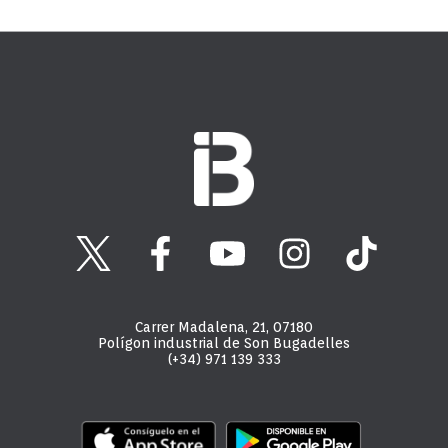
Carrer Madalena, 21, 07180
Polígon industrial de Son Bugadelles
(+34) 971 139 333