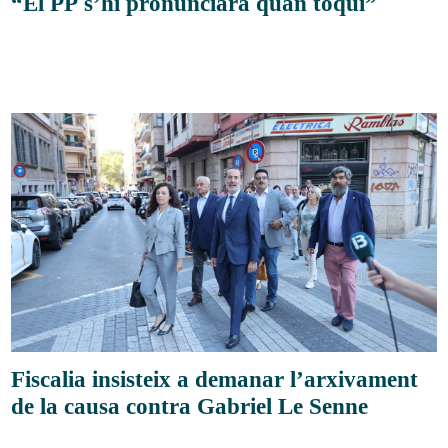
“El PP s’hi pronunciarà quan toqui”
Fiscalia insisteix a demanar l’arxivament
de la causa contra Gabriel Le Senne