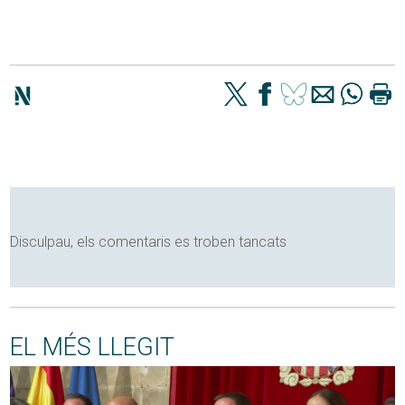
Disculpau, els comentaris es troben tancats
EL MÉS LLEGIT