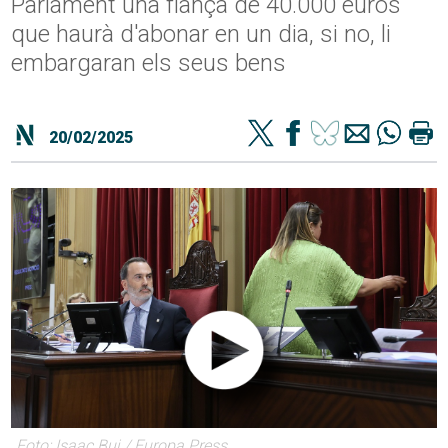
Parlament una fiança de 40.000 euros
que haurà d'abonar en un dia, si no, li
embargaran els seus bens
20/02/2025
Foto: Isaac Buj / Europa Press