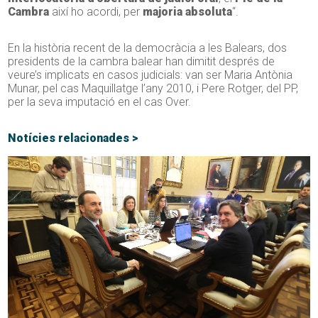
Cambra
així ho acordi, per
majoria absoluta
“.
En la història recent de la democràcia a les Balears, dos
presidents de la cambra balear han dimitit després de
veure’s implicats en casos judicials: van ser Maria Antònia
Munar, pel cas Maquillatge l’any 2010, i Pere Rotger, del PP,
per la seva imputació en el cas Over.
Notícies relacionades >