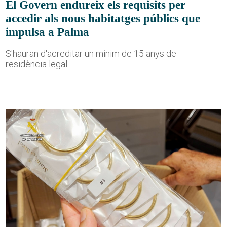
El Govern endureix els requisits per
accedir als nous habitatges públics que
impulsa a Palma
S'hauran d'acreditar un mínim de 15 anys de
residència legal