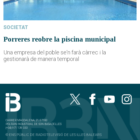
SOCIETAT
Porreres reobre la piscina municipal
Una empresa del poble se'n farà càrrec i la
gestionarà de manera temporal
CARRER MAGDALENA, 21, 07180
POLÍGON INDUSTRIAL DE SON BUGADELLES
(+34) 971 139 333
© ENS PÚBLIC DE RADIOTELEVISIÓ DE LES ILLES BALEARS