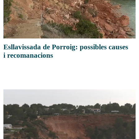
Esllavissada de Porroig: possibles causes
i recomanacions