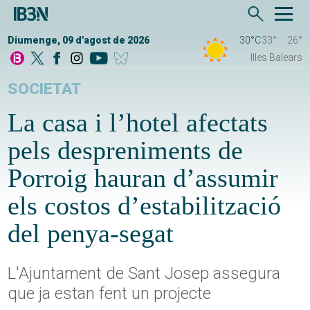
Diumenge, 09 d'agost de 2026
30°C
33°
26°
Illes Balears
SOCIETAT
La casa i l’hotel afectats
pels despreniments de
Porroig hauran d’assumir
els costos d’estabilització
del penya-segat
L'Ajuntament de Sant Josep assegura
que ja estan fent un projecte