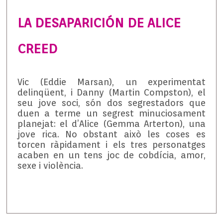
LA DESAPARICIÓN DE ALICE
CREED
Vic (Eddie Marsan), un experimentat
delinqüent, i Danny (Martin Compston), el
seu jove soci, són dos segrestadors que
duen a terme un segrest minuciosament
planejat: el d’Alice (Gemma Arterton), una
jove rica. No obstant això les coses es
torcen ràpidament i els tres personatges
acaben en un tens joc de cobdícia, amor,
sexe i violència.