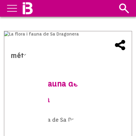
méteo temps i natura
La flora i fauna de Sa
Dragonera
La flora i fauna de Sa Dragonera