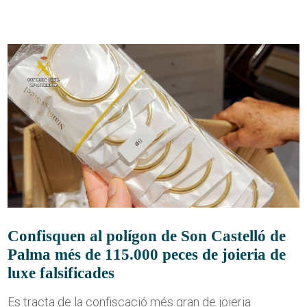
Confisquen al polígon de Son Castelló de
Palma més de 115.000 peces de joieria de
luxe falsificades
Es tracta de la confiscació més gran de joieria