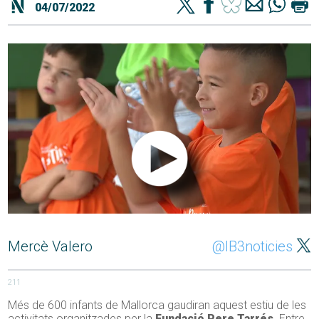
04/07/2022
Mercè Valero
@IB3noticies
211
Més de 600 infants de Mallorca gaudiran aquest estiu de les
activitats organitzades per la
Fundació Pere Tarrés
. Entre