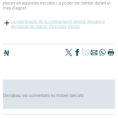
places en aquestes escoles i, a poder ser, també durant el
mes d’agost.
La reactivació de la contractació laboral dispara la
demanda de places d’escoles d’estiu
Disculpau, els comentaris es troben tancats