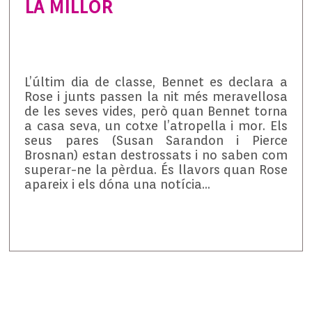
LA MILLOR
L’últim dia de classe, Bennet es declara a
Rose i junts passen la nit més meravellosa
de les seves vides, però quan Bennet torna
a casa seva, un cotxe l’atropella i mor. Els
seus pares (Susan Sarandon i Pierce
Brosnan) estan destrossats i no saben com
superar-ne la pèrdua. És llavors quan Rose
apareix i els dóna una notícia…