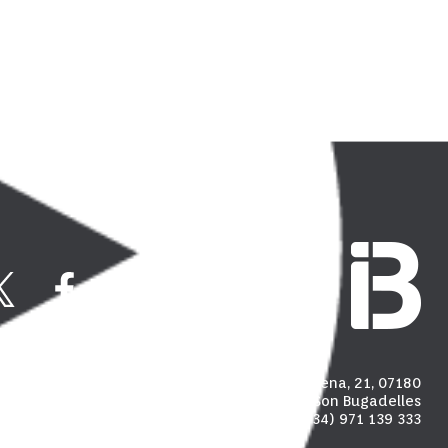
Carrer Madalena, 21, 07180
Polígon industrial de Son Bugadelles
(+34) 971 139 333