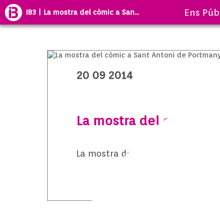
Ens Púb
IB3 | La mostra del còmic a San...
20 09 2014
La mostra del còmic a 
La mostra del còmic a Sant Anton