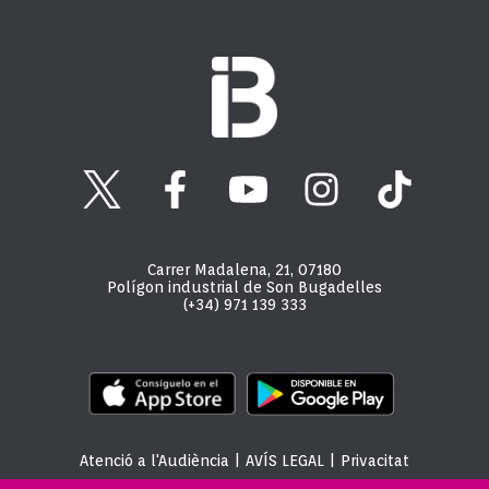
Carrer Madalena, 21, 07180
Polígon industrial de Son Bugadelles
(+34) 971 139 333
Atenció a l'Audiència
|
AVÍS LEGAL
|
Privacitat