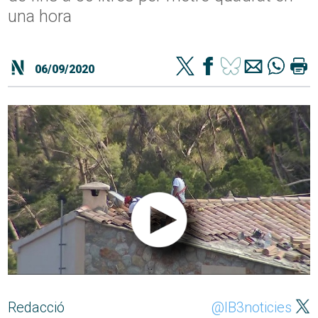
una hora
06/09/2020
Redacció
@IB3noticies