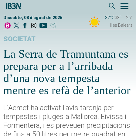
Dissabte, 08 d'agost de 2026
32°C
33°
26°
Illes Balears
SOCIETAT
La Serra de Tramuntana es
prepara per a l’arribada
d’una nova tempesta
mentre es refà de l’anterior
L'Aemet ha activat l'avís taronja per
tempestes i pluges a Mallorca, Eivissa i
Formentera, i es preveuen precipitacions
de fins a 50 litres per metre quadrat en