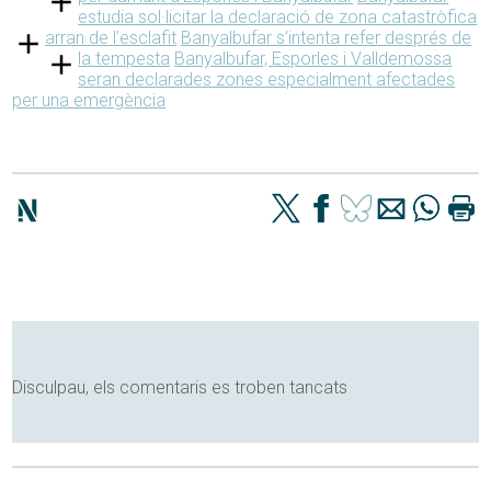
estudia sol·licitar la declaració de zona catastròfica
arran de l’esclafit
Banyalbufar s’intenta refer després de
la tempesta
Banyalbufar, Esporles i Valldemossa
seran declarades zones especialment afectades
per una emergència
Disculpau, els comentaris es troben tancats