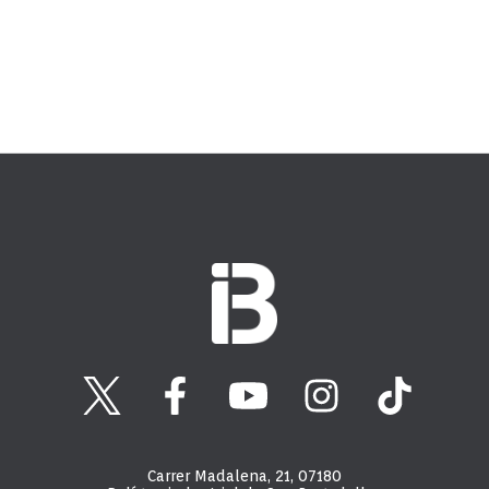
Carrer Madalena, 21, 07180