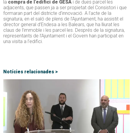
la
compra de l’edifici de GESA
i de dues parcel·les
adjacents, que passen ja a ser propietat del Consistori i que
formaran part del districte d’innovació. A l’acte de la
signatura, en el saló de plens de l’Ajuntament, ha assistit el
director general d’Endesa a les Balears, que ha lliurat les
claus de l’immoble i les parcel·les. Després de la signatura,
representants de l’Ajuntament i el Govern han participat en
una visita a l’edifici.
Notícies relacionades >