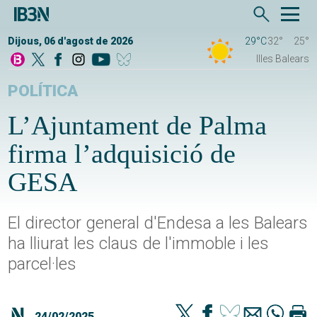
Dijous, 06 d'agost de 2026
29°C
32°
25°
Illes Balears
POLÍTICA
L’Ajuntament de Palma
firma l’adquisició de
GESA
El director general d'Endesa a les Balears
ha lliurat les claus de l'immoble i les
parcel·les
24/02/2025