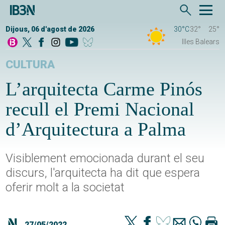
Dijous, 06 d'agost de 2026
30°C
32°
25°
Illes Balears
CULTURA
L’arquitecta Carme Pinós
recull el Premi Nacional
d’Arquitectura a Palma
Visiblement emocionada durant el seu
discurs, l'arquitecta ha dit que espera
oferir molt a la societat
27/05/2022