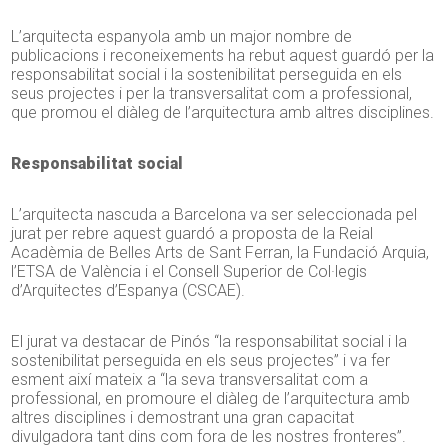
L’arquitecta espanyola amb un major nombre de
publicacions i reconeixements ha rebut aquest guardó per la
responsabilitat social i la sostenibilitat perseguida en els
seus projectes i per la transversalitat com a professional,
que promou el diàleg de l’arquitectura amb altres disciplines.
Responsabilitat social
L’arquitecta nascuda a Barcelona va ser seleccionada pel
jurat per rebre aquest guardó a proposta de la Reial
Acadèmia de Belles Arts de Sant Ferran, la Fundació Arquia,
l’ETSA de València i el Consell Superior de Col·legis
d’Arquitectes d’Espanya (CSCAE).
El jurat va destacar de Pinós “la responsabilitat social i la
sostenibilitat perseguida en els seus projectes” i va fer
esment així mateix a “la seva transversalitat com a
professional, en promoure el diàleg de l’arquitectura amb
altres disciplines i demostrant una gran capacitat
divulgadora tant dins com fora de les nostres fronteres”.