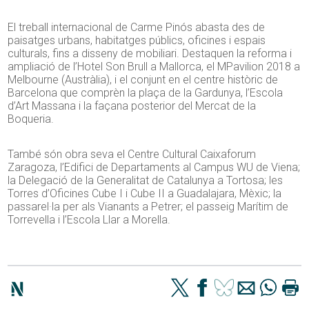
El treball internacional de Carme Pinós abasta des de
paisatges urbans, habitatges públics, oficines i espais
culturals, fins a disseny de mobiliari. Destaquen la reforma i
ampliació de l’Hotel Son Brull a Mallorca, el MPavilion 2018 a
Melbourne (Austràlia), i el conjunt en el centre històric de
Barcelona que comprèn la plaça de la Gardunya, l’Escola
d’Art Massana i la façana posterior del Mercat de la
Boqueria.
També són obra seva el Centre Cultural Caixaforum
Zaragoza, l’Edifici de Departaments al Campus WU de Viena;
la Delegació de la Generalitat de Catalunya a Tortosa; les
Torres d’Oficines Cube I i Cube II a Guadalajara, Mèxic; la
passarel·la per als Vianants a Petrer; el passeig Marítim de
Torrevella i l’Escola Llar a Morella.