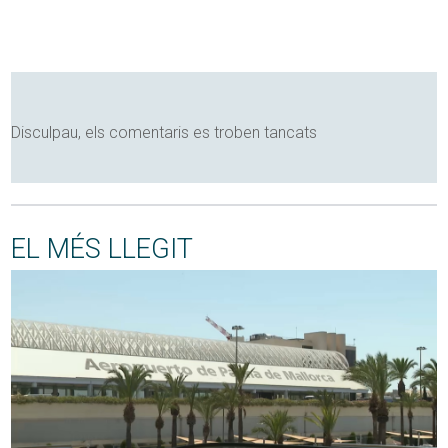
Disculpau, els comentaris es troben tancats
EL MÉS LLEGIT