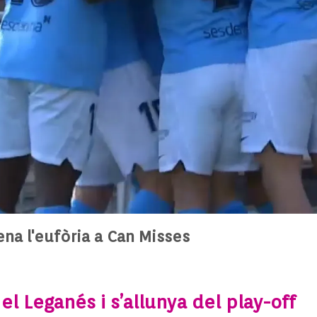
ena l'eufòria a Can Misses
el Leganés i s’allunya del play-off