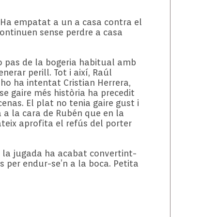
. Ha empatat a un a casa contra el
continuen sense perdre a casa
no pas de la bogeria habitual amb
rar perill. Tot i així, Raúl
o ha intentat Cristian Herrera,
se gaire més història ha precedit
enas. El plat no tenia gaire gust i
a a la cara de Rubén que en la
eix aprofita el refús del porter
de la jugada ha acabat convertint-
 per endur-se’n a la boca. Petita