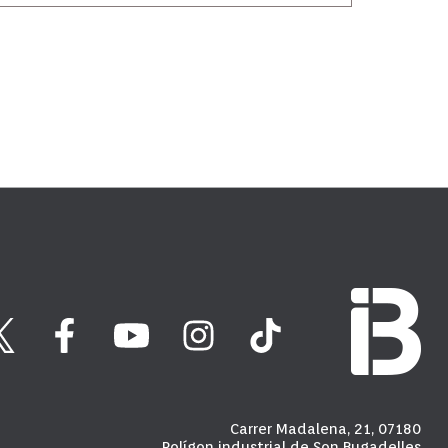
Carrer Madalena, 21, 07180
Polígon industrial de Son Bugadelles