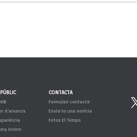
 PÚBLIC
CONTACTA
VIB
Formulari contacte
er d'anuncis
Envia'ns una notícia
sparència
Fotos El Temps
ema Intern