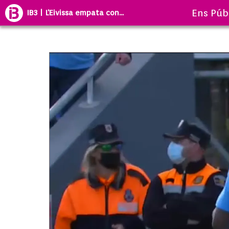
Ens Púb
IB3 | L'Eivissa empata con...