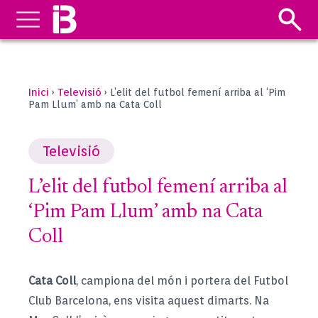
Inici
Televisió
›
›
L’elit del futbol femení arriba al ‘Pim
Pam Llum’ amb na Cata Coll
Televisió
L’elit del futbol femení arriba al
‘Pim Pam Llum’ amb na Cata
Coll
Cata Coll
, campiona del món i portera del Futbol
Club Barcelona, ens visita aquest dimarts. Na