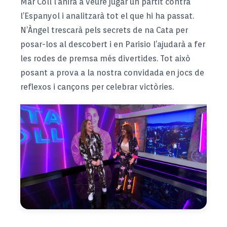
Mar Coll l’anirà a veure jugar un partit contra
l’Espanyol i analitzarà tot el que hi ha passat.
N’Àngel trescarà pels secrets de na Cata per
posar-los al descobert i en Parisio l’ajudarà a fer
les rodes de premsa més divertides. Tot això
posant a prova a la nostra convidada en jocs de
reflexos i cançons per celebrar victòries.