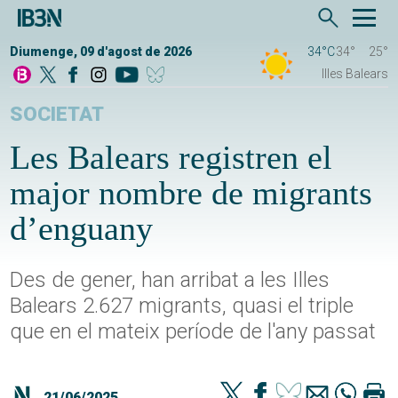
Diumenge, 09 d'agost de 2026
34°C
34°
25°
Illes Balears
SOCIETAT
Les Balears registren el
major nombre de migrants
d’enguany
Des de gener, han arribat a les Illes
Balears 2.627 migrants, quasi el triple
que en el mateix període de l'any passat
21/06/2025