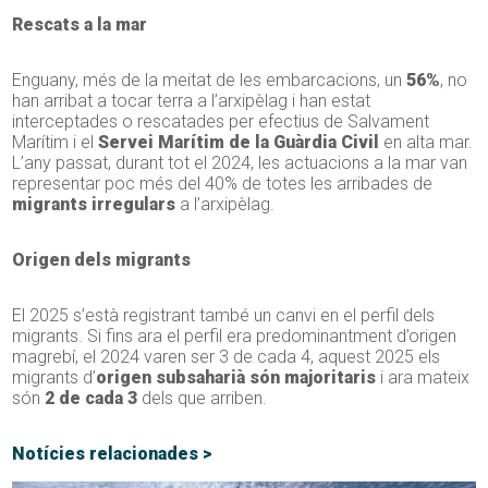
Rescats a la mar
Enguany, més de la meitat de les embarcacions, un
56%
, no
han arribat a tocar terra a l’arxipèlag i han estat
interceptades o rescatades per efectius de Salvament
Marítim i el
Servei Marítim de la Guàrdia Civil
en alta mar.
L’any passat, durant tot el 2024, les actuacions a la mar van
representar poc més del 40% de totes les arribades de
migrants irregulars
a l’arxipèlag.
Origen dels migrants
El 2025 s’està registrant també un canvi en el perfil dels
migrants. Si fins ara el perfil era predominantment d’origen
magrebí, el 2024 varen ser 3 de cada 4, aquest 2025 els
migrants d’
origen subsaharià són majoritaris
i ara mateix
són
2 de cada 3
dels que arriben.
Notícies relacionades >