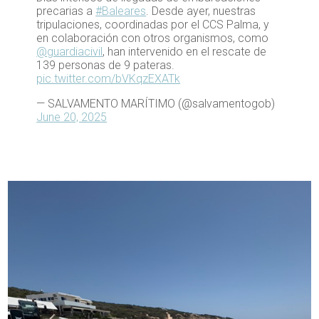
precarias a
#Baleares
. Desde ayer, nuestras
tripulaciones, coordinadas por el CCS Palma, y
en colaboración con otros organismos, como
@guardiacivil
, han intervenido en el rescate de
139 personas de 9 pateras.
pic.twitter.com/bVKqzEXATk
— SALVAMENTO MARÍTIMO (@salvamentogob)
June 20, 2025