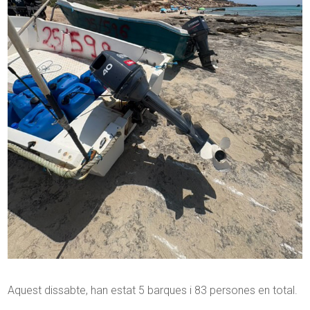
Aquest dissabte, han estat 5 barques i 83 persones en total.