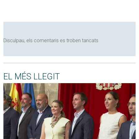
Disculpau, els comentaris es troben tancats
EL MÉS LLEGIT