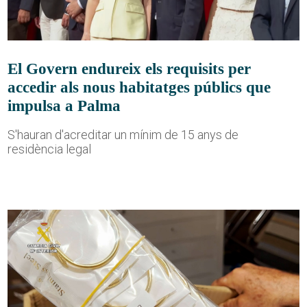
El Govern endureix els requisits per
accedir als nous habitatges públics que
impulsa a Palma
S'hauran d'acreditar un mínim de 15 anys de
residència legal