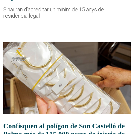
S'hauran d'acreditar un mínim de 15 anys de
residència legal
Confisquen al polígon de Son Castelló de