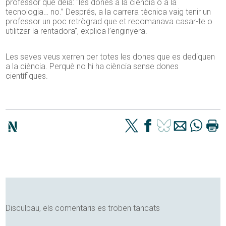
professor que deia: “les dones a la ciència o a la
tecnologia… no.” Després, a la carrera tècnica vaig tenir un
professor un poc retrògrad que et recomanava casar-te o
utilitzar la rentadora”, explica l’enginyera.
Les seves veus xerren per totes les dones que es dediquen
a la ciència. Perquè no hi ha ciència sense dones
científiques.
Disculpau, els comentaris es troben tancats