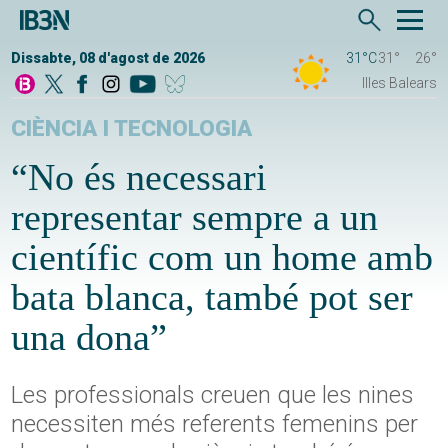
Dissabte, 08 d'agost de 2026
31°C
31°
26°
Illes Balears
CIÈNCIA I TECNOLOGIA
“No és necessari
representar sempre a un
científic com un home amb
bata blanca, també pot ser
una dona”
Les professionals creuen que les nines
necessiten més referents femenins per