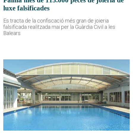
Palma més de 115.000 peces de joieria de
luxe falsificades
Es tracta de la confiscació més gran de joieria
falsificada realitzada mai per la Guàrdia Civil a les
Balears