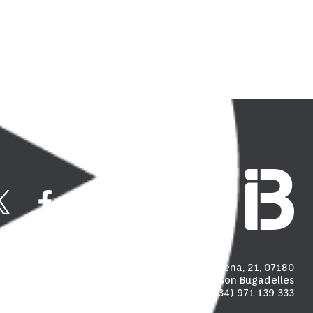
Carrer Madalena, 21, 07180
Polígon industrial de Son Bugadelles
(+34) 971 139 333