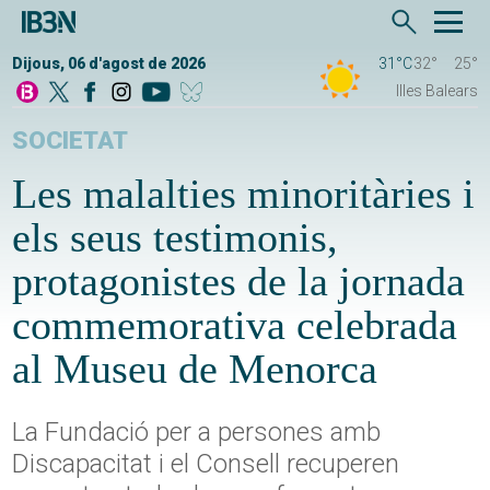
Dijous, 06 d'agost de 2026
31°C
32°
25°
Illes Balears
SOCIETAT
Les malalties minoritàries i
els seus testimonis,
protagonistes de la jornada
commemorativa celebrada
al Museu de Menorca
La Fundació per a persones amb
Discapacitat i el Consell recuperen