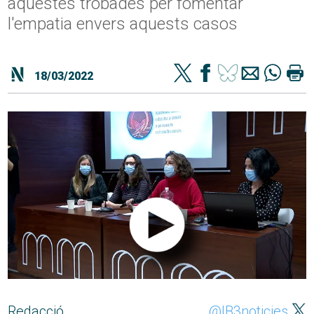
aquestes trobades per fomentar
l'empatia envers aquests casos
18/03/2022
Redacció
@IB3noticies