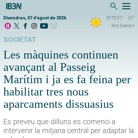
Divendres, 07 d'agost de 2026
31°C
31°
26°
Illes Balears
SOCIETAT
Les màquines continuen
avançant al Passeig
Marítim i ja es fa feina per
habilitar tres nous
aparcaments dissuasius
Es preveu que dilluns es comenci a
intervenir la mitjana central per adaptar la