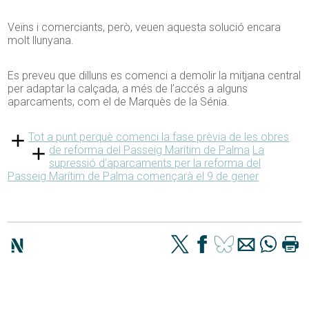
Veïns i comerciants, però, veuen aquesta solució encara
molt llunyana.
Es preveu que dilluns es comenci a demolir la mitjana central
per adaptar la calçada, a més de l’accés a alguns
aparcaments, com el de Marquès de la Sénia.
Tot a punt perquè comenci la fase prèvia de les obres
de reforma del Passeig Marítim de Palma
La
supressió d’aparcaments per la reforma del
Passeig Marítim de Palma començarà el 9 de gener