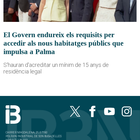
El Govern endureix els requisits per
accedir als nous habitatges públics que
impulsa a Palma
S'hauran d'acreditar un mínim de 15 anys de
residència legal
CARRER MAGDALENA, 21, 07180
POLÍGON INDUSTRIAL DE SON BUGADELLES