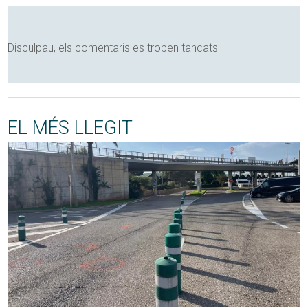
Disculpau, els comentaris es troben tancats
EL MÉS LLEGIT