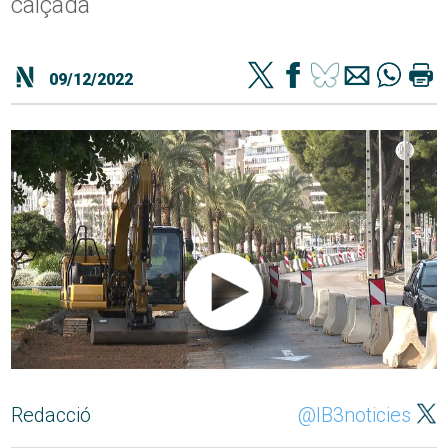
calçada
09/12/2022
Redacció
@IB3noticies