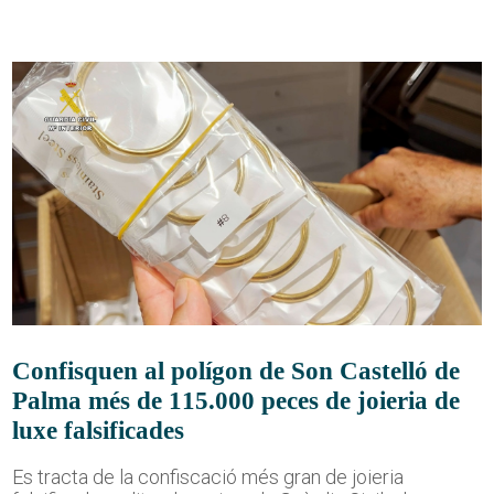
Confisquen al polígon de Son Castelló de
Palma més de 115.000 peces de joieria de
luxe falsificades
Es tracta de la confiscació més gran de joieria