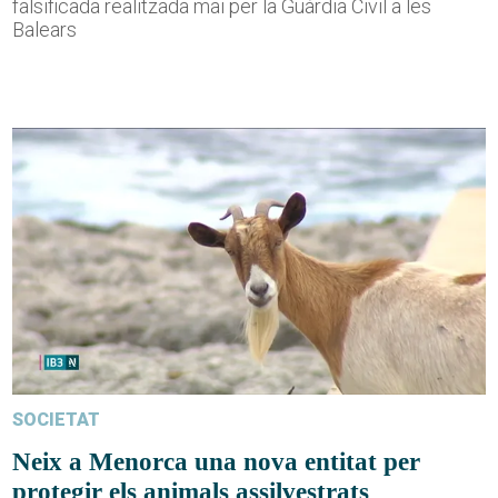
falsificada realitzada mai per la Guàrdia Civil a les
Balears
SOCIETAT
Neix a Menorca una nova entitat per
protegir els animals assilvestrats