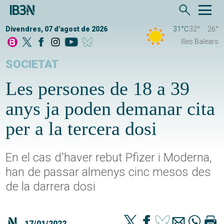
Divendres, 07 d'agost de 2026
31°C
32°
26°
Illes Balears
SOCIETAT
Les persones de 18 a 39
anys ja poden demanar cita
per a la tercera dosi
En el cas d'haver rebut Pfizer i Moderna,
han de passar almenys cinc mesos des
de la darrera dosi
17/01/2022