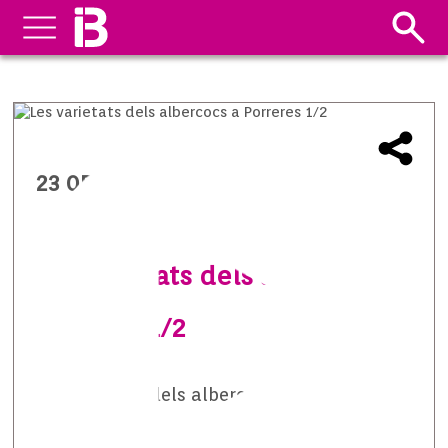
23 05 2014
Les varietats dels albercocs a
Porreres 1/2
Les varietats dels albercocs a Porreres 1/2