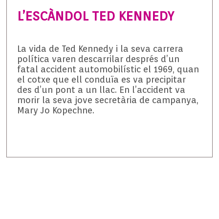
L’ESCÀNDOL TED KENNEDY
La vida de Ted Kennedy i la seva carrera
política varen descarrilar després d’un
fatal accident automobilístic el 1969, quan
el cotxe que ell conduïa es va precipitar
des d’un pont a un llac. En l’accident va
morir la seva jove secretària de campanya,
Mary Jo Kopechne.