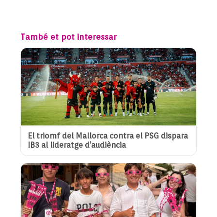
També et pot interessar
El triomf del Mallorca contra el PSG dispara
IB3 al lideratge d’audiència