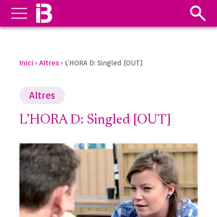
Inici
Altres
›
›
L’HORA D: Singled [OUT]
Altres
L’HORA D: Singled [OUT]