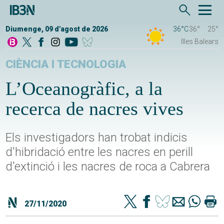
Diumenge, 09 d'agost de 2026
36°C
36°
25°
Illes Balears
CIÈNCIA I TECNOLOGIA
L’Oceanogràfic, a la
recerca de nacres vives
Els investigadors han trobat indicis
d'hibridació entre les nacres en perill
d'extinció i les nacres de roca a Cabrera
27/11/2020