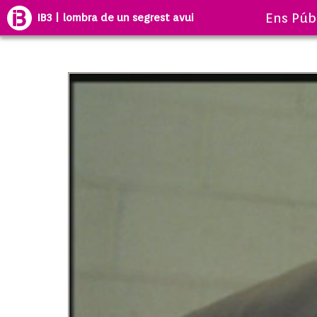
Ens Púb
IB3 | lombra de un segrest avui