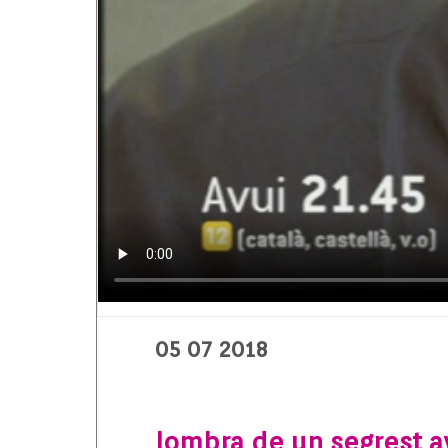
05 07 2018
lombra de un segrest a