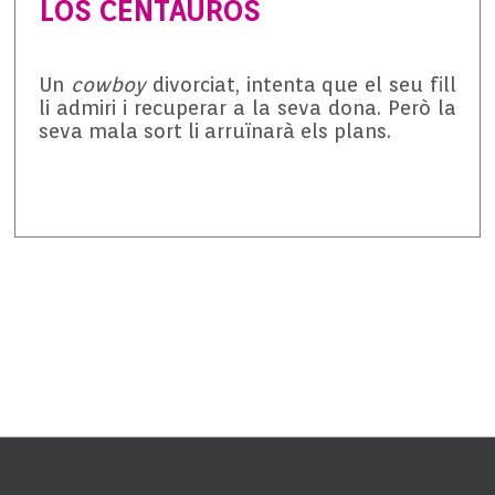
LOS CENTAUROS
Un
cowboy
divorciat, intenta que el seu fill
li admiri i recuperar a la seva dona. Però la
seva mala sort li arruïnarà els plans.