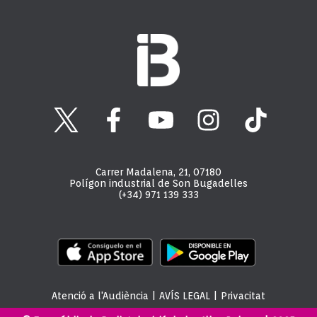
Carrer Madalena, 21, 07180
Polígon industrial de Son Bugadelles
(+34) 971 139 333
Atenció a l'Audiència
|
AVÍS LEGAL
|
Privacitat