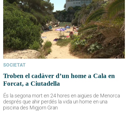
SOCIETAT
Troben el cadàver d’un home a Cala en
Forcat, a Ciutadella
És la segona mort en 24 hores en aigües de Menorca
després que ahir perdés la vida un home en una
piscina des Migjorn Gran