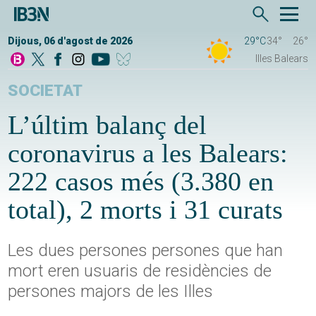
Dijous, 06 d'agost de 2026
29°C
34°
26°
Illes Balears
SOCIETAT
L’últim balanç del
coronavirus a les Balears:
222 casos més (3.380 en
total), 2 morts i 31 curats
Les dues persones persones que han
mort eren usuaris de residències de
persones majors de les Illes