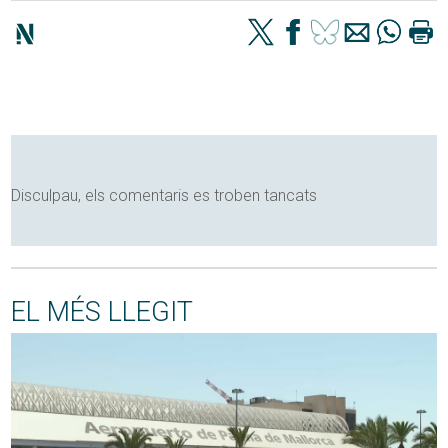
Disculpau, els comentaris es troben tancats
EL MÉS LLEGIT