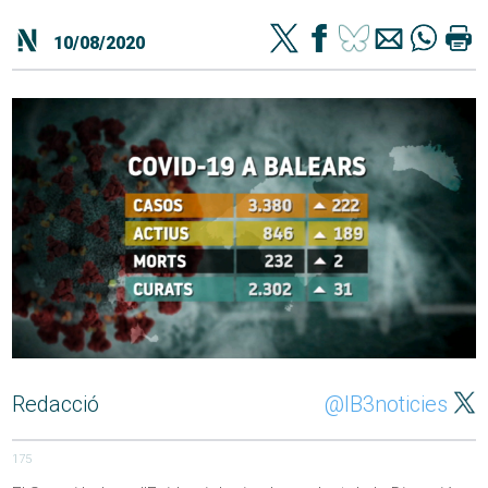
10/08/2020
Redacció
@IB3noticies
175