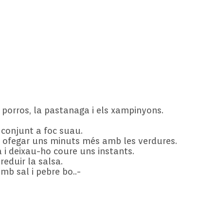
 porros, la pastanaga i els xampinyons.
l conjunt a foc suau.
la ofegar uns minuts més amb les verdures.
i deixau-ho coure uns instants.
reduir la salsa.
mb sal i pebre bo..-