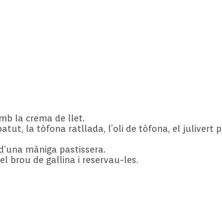
mb la crema de llet.
ut, la tòfona ratllada, l’oli de tòfona, el julivert p
d’una màniga pastissera.
l brou de gallina i reservau-les.