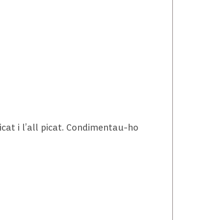
icat i l’all picat. Condimentau-ho