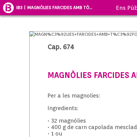
Ens Púb
IB3 | MAGNÒLIES FARCIDES AMB TÒ...
Cap. 674
MAGNÒLIES FARCIDES 
Per a les magnolies:
Ingredients:
• 32 magnòlies
• 400 g de carn capolada mesclada
• 1 ou