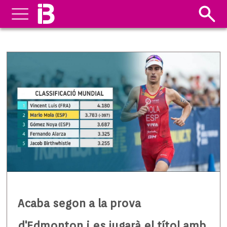
Acaba segon a la prova
d'Edmonton i es jugarà el títol amb