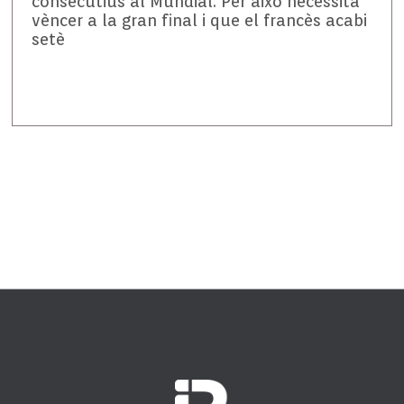
consecutius al Mundial. Per això necessita
vèncer a la gran final i que el francès acabi
setè