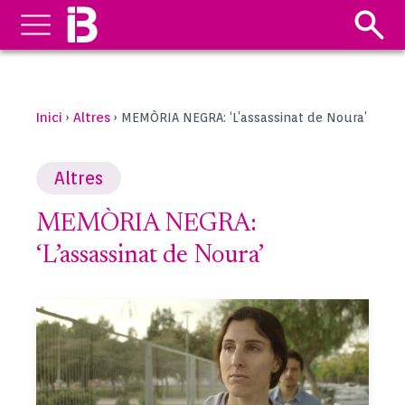
Inici
Altres
›
›
MEMÒRIA NEGRA: ‘L’assassinat de Noura’
Altres
MEMÒRIA NEGRA:
‘L’assassinat de Noura’