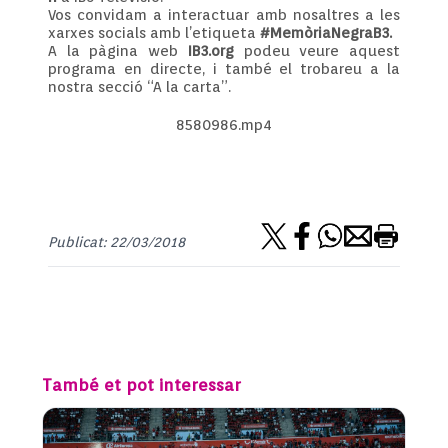
Vos convidam a interactuar amb nosaltres a les
xarxes socials amb l’etiqueta
#MemòriaNegraB3.
A la pàgina web
IB3.org
podeu veure aquest
programa en directe, i també el trobareu a la
nostra secció “A la carta”.
8580986.mp4
Publicat: 22/03/2018
També et pot interessar