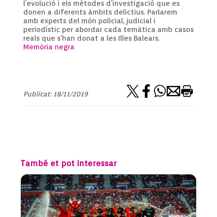
l’evolució i els mètodes d’investigació que es
donen a diferents àmbits delictius. Parlarem
amb experts del món policial, judicial i
periodístic per abordar cada temàtica amb casos
reals que s’han donat a les Illes Balears.
Memòria negra
Publicat: 18/11/2019
També et pot interessar