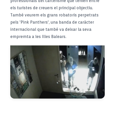
professionals del
carterisme
que tenien entre
els turistes de creuers el principal objectiu.
També veurem els grans robatoris perpetrats
pels '
Pink
Panthers
', una banda de caràcter
internacional que també va deixar la seva
empremta a les Illes Balears.