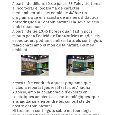
A partir de dilluns 12 de juliol, IB3 Televisió torna
a incorporar el programa de caràcter
mediambiental i meteorològic
Méteo
. Un
programa que ens acosta de manera didàctica i
entretinguda a l’entorn natural i la seva relació
amb l’ésser humà.
A partir de les 13.45 hores i quan faltin pocs
minuts per a l’edició de l’IB3 Notícies migdia, els
espectadors podran conèixer tots els continguts
relacionats amb el món de la natura i el medi
ambient.
Xesca Cifre conduirà aquest programa que
inclourà reportatges realitzats per Ariadna
Alfonso, amb la col·laboració d’experts en
temàtiques ambientals i meteorològiques, que
ens ajudaran a entendre les curiositats del
nostre entorn natural.
Hi trobarem continguts sobre meteorologia