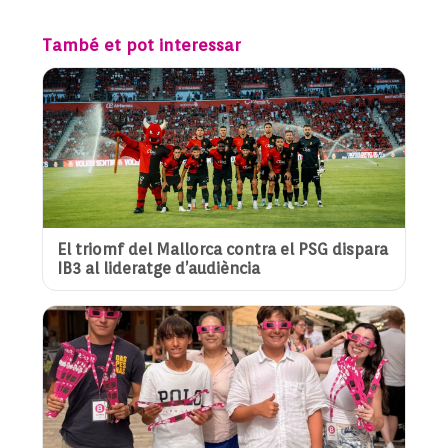
També et pot interessar
El triomf del Mallorca contra el PSG dispara
IB3 al lideratge d’audiència