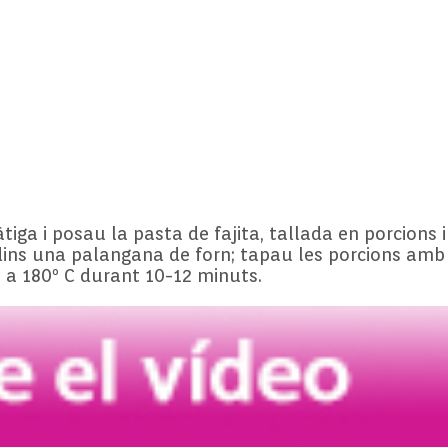
iga i posau la pasta de fajita, tallada en porcions
 dins una palangana de forn; tapau les porcions amb 
 a 180º C durant 10-12 minuts.