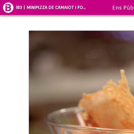
Ens Púb
IB3 | MINIPIZZA DE CAMAIOT I FO...