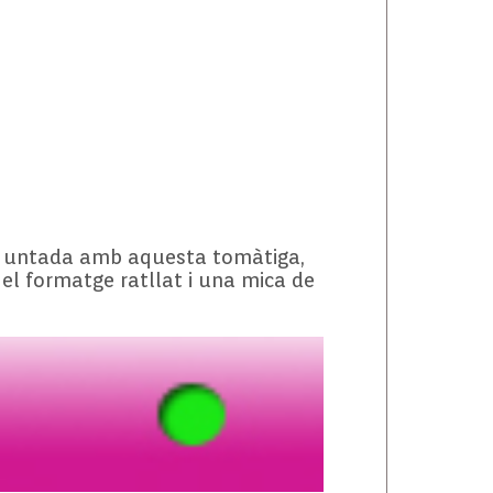
 i untada amb aquesta tomàtiga,
el formatge ratllat i una mica de