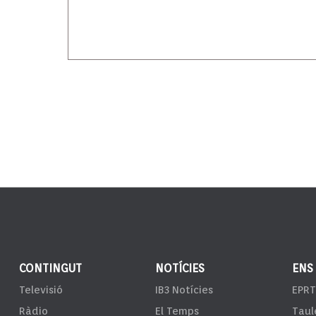
CONTINGUT
NOTÍCIES
ENS
Televisió
IB3 Notícies
EPRT
Ràdio
El Temps
Taul