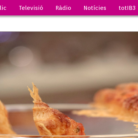
lic
Televisió
Ràdio
Notícies
totIB3