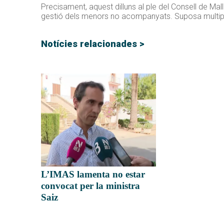
Precisament, aquest dilluns al ple del Consell de Mal
gestió dels menors no acompanyats. Suposa multiplica
Notícies relacionades >
L’IMAS lamenta no estar
convocat per la ministra
Saiz