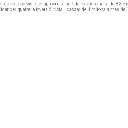
lorca està previst que aprovi una partida extraordinària de 8,8 mi
r per quatre la inversió inicial i passar de 4 milions a més de 