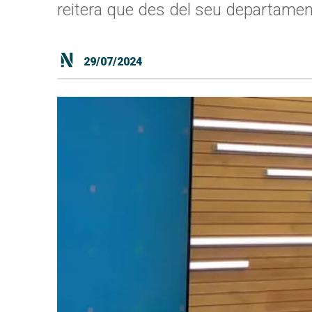
reitera que des del seu departament
29/07/2024