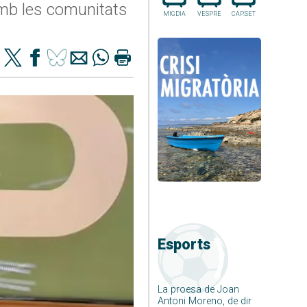
amb les comunitats
MIGDIA
VESPRE
CAP.SET
Esports
La proesa de Joan
Antoni Moreno, de dir