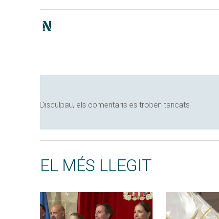
Disculpau, els comentaris es troben tancats
EL MÉS LLEGIT