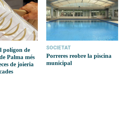
SOCIETAT
l polígon de
Porreres reobre la piscina
 de Palma més
municipal
ces de joieria
icades