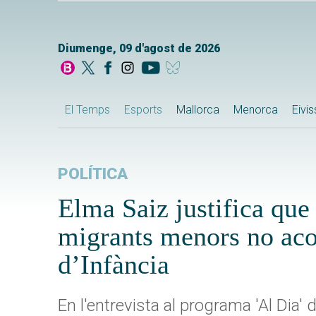
Diumenge, 09 d'agost de 2026
El Temps
Esports
Mallorca
Menorca
Eivi
POLÍTICA
Elma Saiz justifica que 
migrants menors no aco
d’Infància
En l'entrevista al programa 'Al Dia' 