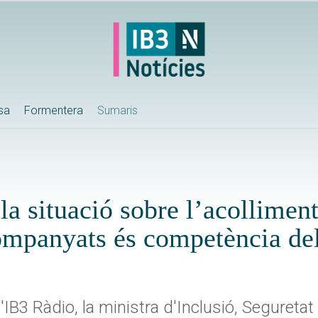
ssa
Formentera
Sumaris
la situació sobre l’acolliment
mpanyats és competència del
d'IB3 Ràdio, la ministra d'Inclusió, Seguretat