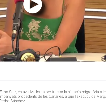
Elma Saiz, és avui Mallorca per tractar la situació migratòria a les
ompanyats procedents de les Canàries, a què l’executiu de Marg
 Pedro Sánchez.