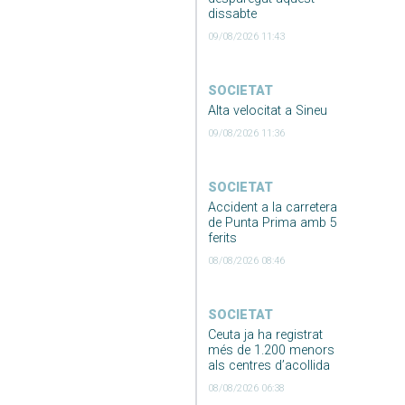
dissabte
09/08/2026 11:43
SOCIETAT
Alta velocitat a Sineu
09/08/2026 11:36
SOCIETAT
Accident a la carretera
de Punta Prima amb 5
ferits
08/08/2026 08:46
SOCIETAT
Ceuta ja ha registrat
més de 1.200 menors
als centres d’acollida
08/08/2026 06:38