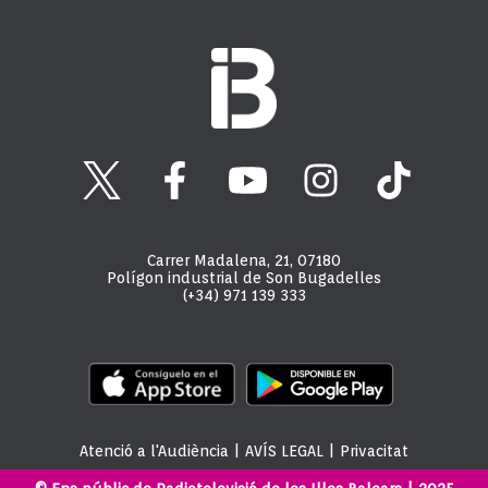
Carrer Madalena, 21, 07180
Polígon industrial de Son Bugadelles
(+34) 971 139 333
Atenció a l'Audiència
|
AVÍS LEGAL
|
Privacitat