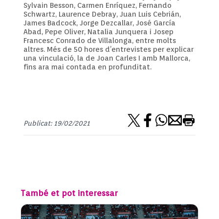
Sylvain Besson, Carmen Enríquez, Fernando
Schwartz, Laurence Debray, Juan Luis Cebrián,
James Badcock, Jorge Dezcallar, José García
Abad, Pepe Oliver, Natalia Junquera i Josep
Francesc Conrado de Villalonga, entre molts
altres. Més de 50 hores d’entrevistes per explicar
una vinculació, la de Joan Carles I amb Mallorca,
fins ara mai contada en profunditat.
Publicat: 19/02/2021
També et pot interessar