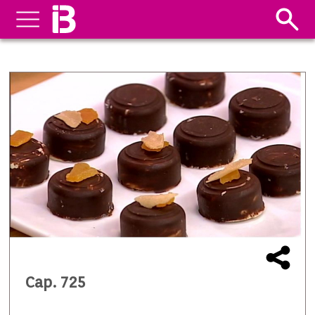
Cap. 725