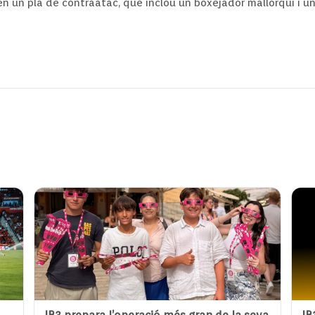
n un pla de contraatac, que inclou un boxejador mallorquí i un