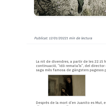
Publicat: 12/01/2022
1 min de lectura
La nit de divendres, a partir de les 22.15
continuació, “Idò remata’ls”, del directo
saga més famosa de gàngsters pagesos pi
Després de la mort d’en Juanito es Mut, en