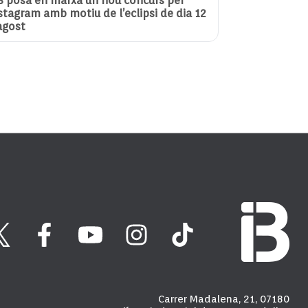
3 posa en marxa un nou concurs per
stagram amb motiu de l’eclipsi de dia 12
agost
Carrer Madalena, 21, 07180