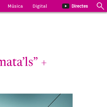
Música
Digital
Directes
ta’ls” +