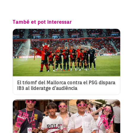
També et pot interessar
El triomf del Mallorca contra el PSG dispara
IB3 al lideratge d’audiència