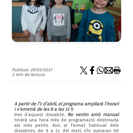
Publicat: 29/03/2017
2 min de lectura
A partir de l’1 d’abril, el programa ampliarà l’horari
i s’emetrà de les 8 a les 11 h
Des d’aquest dissabte,
No venim amb manual
tindrà una hora més de programació destinada
als més petits. Així, al format habitual dels
dissabtes, de 9 a 11 del matí, s’hi sumaran 60