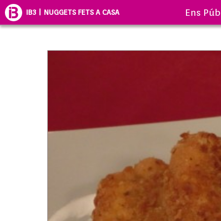
Ens Púb
IB3 | NUGGETS FETS A CASA