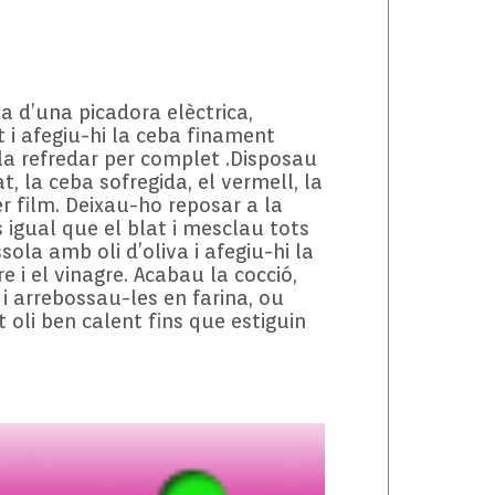
a d’una picadora elèctrica,
t i afegiu-hi la ceba finament
-la refredar per complet .Disposau
t, la ceba sofregida, el vermell, la
r film. Deixau-ho reposar a la
 igual que el blat i mesclau tots
sola amb oli d’oliva i afegiu-hi la
e i el vinagre. Acabau la cocció,
 arrebossau-les en farina, ou
t oli ben calent fins que estiguin