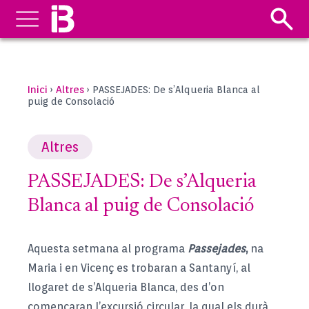
Inici
Altres
›
›
PASSEJADES: De s’Alqueria Blanca al
puig de Consolació
Altres
PASSEJADES: De s’Alqueria
Blanca al puig de Consolació
Aquesta setmana al programa
Passejades
,
na
Maria i en Vicenç es trobaran a Santanyí, al
llogaret de s’Alqueria Blanca, des d’on
començaran l’excursió circular, la qual els durà