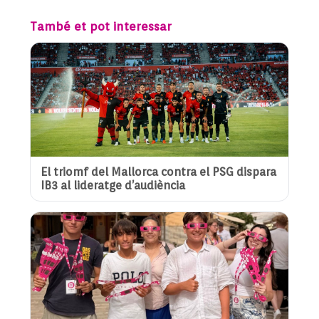
També et pot interessar
El triomf del Mallorca contra el PSG dispara
IB3 al lideratge d’audiència