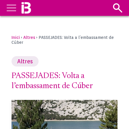
Inici
Altres
›
›
PASSEJADES: Volta a l’embassament de
Cúber
Altres
PASSEJADES: Volta a
l’embassament de Cúber