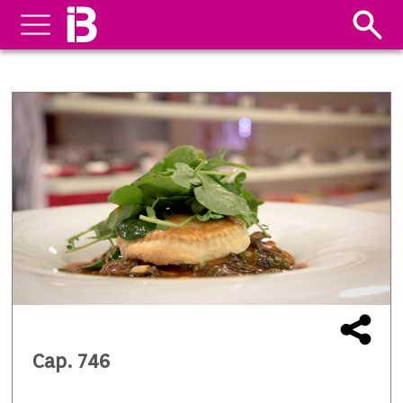
Cap. 746