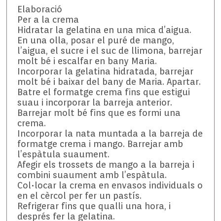
Elaboració
Per a la crema
Hidratar la gelatina en una mica d’aigua.
En una olla, posar el puré de mango,
l’aigua, el sucre i el suc de llimona, barrejar
molt bé i escalfar en bany Maria.
Incorporar la gelatina hidratada, barrejar
molt bé i baixar del bany de Maria. Apartar.
Batre el formatge crema fins que estigui
suau i incorporar la barreja anterior.
Barrejar molt bé fins que es formi una
crema.
Incorporar la nata muntada a la barreja de
formatge crema i mango. Barrejar amb
l’espàtula suaument.
Afegir els trossets de mango a la barreja i
combini suaument amb l’espàtula.
Col•locar la crema en envasos individuals o
en el cèrcol per fer un pastís.
Refrigerar fins que qualli una hora, i
després fer la gelatina.