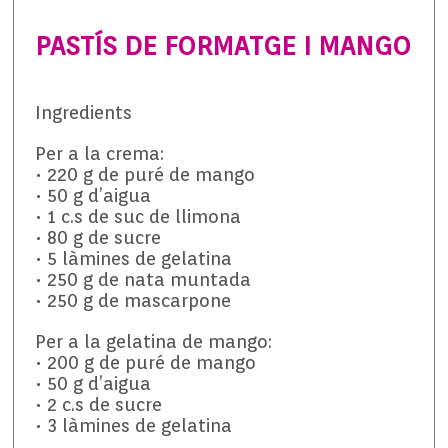
PASTÍS DE FORMATGE I MANGO
Ingredients
Per a la crema:
• 220 g de puré de mango
• 50 g d’aigua
• 1 c.s de suc de llimona
• 80 g de sucre
• 5 làmines de gelatina
• 250 g de nata muntada
• 250 g de mascarpone
Per a la gelatina de mango:
• 200 g de puré de mango
• 50 g d’aigua
• 2 c.s de sucre
• 3 làmines de gelatina