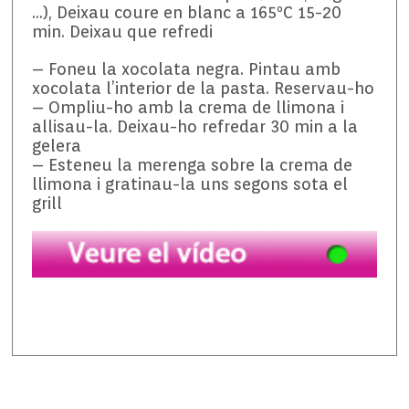
…), Deixau coure en blanc a 165ºC 15-20
min. Deixau que refredi
– Foneu la xocolata negra. Pintau amb
xocolata l’interior de la pasta. Reservau-ho
– Ompliu-ho amb la crema de llimona i
allisau-la. Deixau-ho refredar 30 min a la
gelera
– Esteneu la merenga sobre la crema de
llimona i gratinau-la uns segons sota el
grill