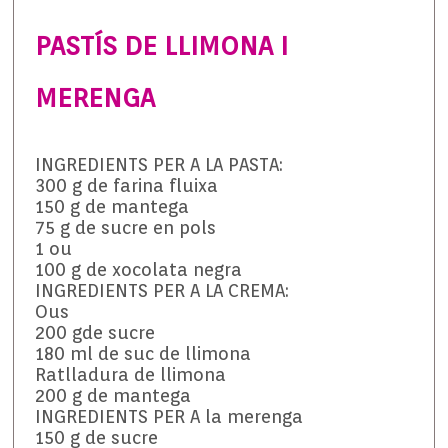
PASTÍS DE LLIMONA I
MERENGA
INGREDIENTS PER A LA PASTA:
300 g de farina fluixa
150 g de mantega
75 g de sucre en pols
1 ou
100 g de xocolata negra
INGREDIENTS PER A LA CREMA:
Ous
200 gde sucre
180 ml de suc de llimona
Ratlladura de llimona
200 g de mantega
INGREDIENTS PER A la merenga
150 g de sucre