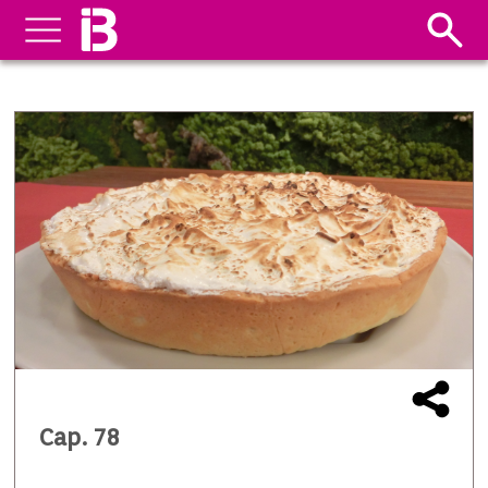
Cap. 78