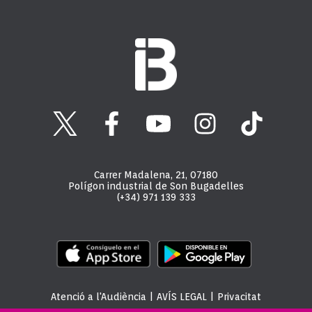
Carrer Madalena, 21, 07180
Polígon industrial de Son Bugadelles
(+34) 971 139 333
Atenció a l'Audiència
|
AVÍS LEGAL
|
Privacitat