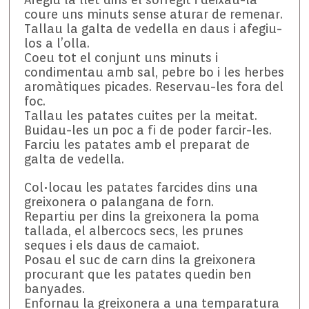
coure uns minuts sense aturar de remenar.
Tallau la galta de vedella en daus i afegiu-
los a l’olla.
Coeu tot el conjunt uns minuts i
condimentau amb sal, pebre bo i les herbes
aromàtiques picades. Reservau-les fora del
foc.
Tallau les patates cuites per la meitat.
Buidau-les un poc a fi de poder farcir-les.
Farciu les patates amb el preparat de
galta de vedella.
Col•locau les patates farcides dins una
greixonera o palangana de forn.
Repartiu per dins la greixonera la poma
tallada, el albercocs secs, les prunes
seques i els daus de camaiot.
Posau el suc de carn dins la greixonera
procurant que les patates quedin ben
banyades.
Enfornau la greixonera a una temparatura