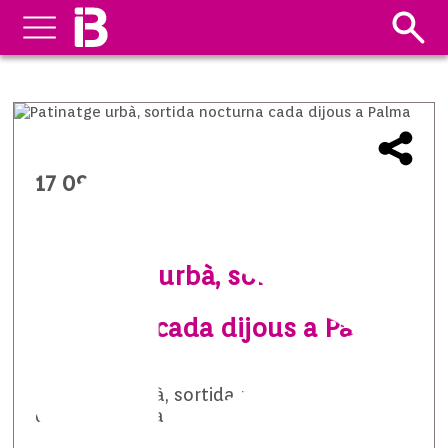
17 09 2014
Patinatge urbà, sortida
nocturna cada dijous a Palma
Patinatge urbà, sortida nocturna cada
dijous a Palma