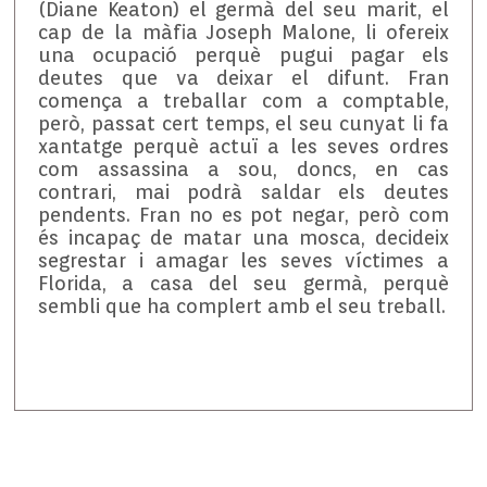
(Diane Keaton) el germà del seu marit, el
cap de la màfia Joseph Malone, li ofereix
una ocupació perquè pugui pagar els
deutes que va deixar el difunt. Fran
comença a treballar com a comptable,
però, passat cert temps, el seu cunyat li fa
xantatge perquè actuï a les seves ordres
com assassina a sou, doncs, en cas
contrari, mai podrà saldar els deutes
pendents. Fran no es pot negar, però com
és incapaç de matar una mosca, decideix
segrestar i amagar les seves víctimes a
Florida, a casa del seu germà, perquè
sembli que ha complert amb el seu treball.