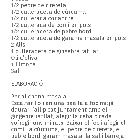
1/2 pebre de cirereta
1/2 culleradeta de cúrcuma
1/2 cullerada coriandre
1/2 cullerada de comí en pols
1/2 culleradeta de pebre bord
1/2 culleradeta de garama masala en pols
2 Alls
1 culleradeta de gingebre ratllat
Oli d’oliva
1 llimona
Sal
ELABORACIÓ
Per al chana masala:
Escalfar l’oli en una paella a foc mitjà i
daurar l’all picat juntament amb el
gingebre ratllat, afegir la ceba picada i
sofregir uns minuts. Baixar el foc i afegir el
comí, la cúrcuma, el pebre de cirereta, el
pebre bord, garam masala, la sal i barrejar